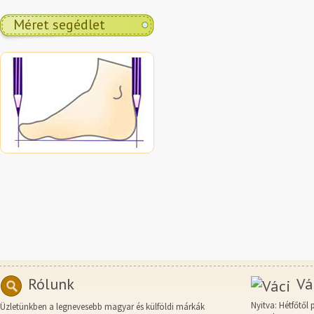
Méret segédlet
Rólunk
Vá
Nyitva: Hétfőtől 
Üzletünkben a legnevesebb magyar és külföldi márkák