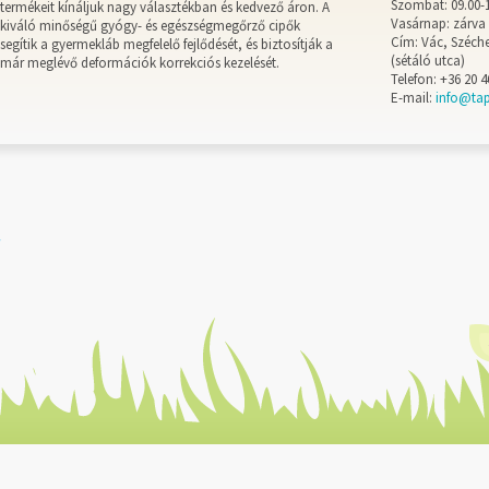
Szombat: 09.00-
termékeit kínáljuk nagy választékban és kedvező áron. A
Vasárnap: zárva
kiváló minőségű gyógy- és egészségmegőrző cipők
Cím: Vác, Széche
segítik a gyermekláb megfelelő fejlődését, és biztosítják a
(sétáló utca)
már meglévő deformációk korrekciós kezelését.
Telefon: +36 20 4
E-mail:
info@ta