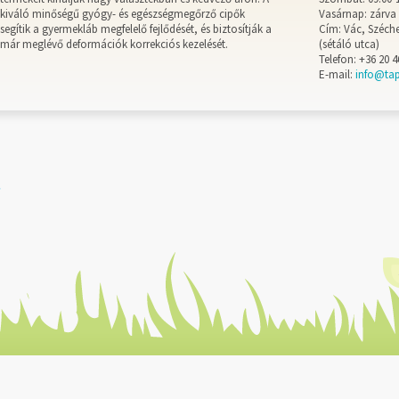
kiváló minőségű gyógy- és egészségmegőrző cipők
Vasárnap: zárva
segítik a gyermekláb megfelelő fejlődését, és biztosítják a
Cím: Vác, Széche
már meglévő deformációk korrekciós kezelését.
(sétáló utca)
Telefon: +36 20 4
E-mail:
info@ta