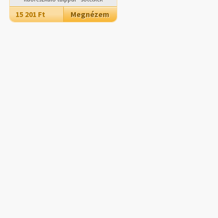
15 201 Ft
Megnézem