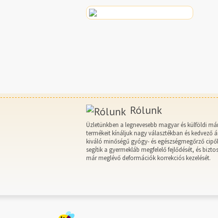
Rólunk
Üzletünkben a legnevesebb magyar és külföldi má
termékeit kínáljuk nagy választékban és kedvező á
kiváló minőségű gyógy- és egészségmegőrző cipő
segítik a gyermekláb megfelelő fejlődését, és biztos
már meglévő deformációk korrekciós kezelését.