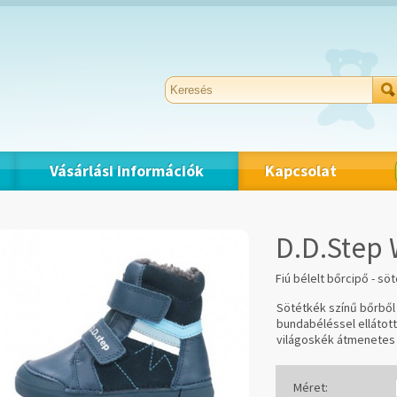
Vásárlási információk
Kapcsolat
D.D.Step
Fiú bélelt bőrcipő - sö
Sötétkék színű bőrből
bundabéléssel ellátott
világoskék átmenetes 
Méret: