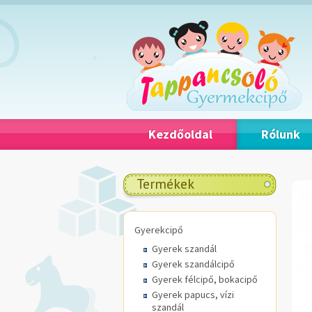
Kezdőoldal
Rólunk
Termékek
Gyerekcipő
Gyerek szandál
Gyerek szandálcipő
Gyerek félcipő, bokacipő
Gyerek papucs, vízi
szandál