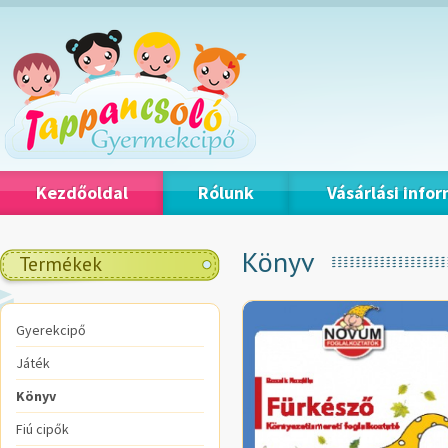
Kezdőoldal
Rólunk
Vásárlási info
Könyv
Termékek
Gyerekcipő
Játék
Könyv
Fiú cipők