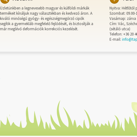
Üzletünkben a legnevesebb magyar és külföldi márkák
Nyitva: Hétfőtől 
termékeit kínáljuk nagy választékban és kedvező áron. A
Szombat: 09.00-
kiváló minőségű gyógy- és egészségmegőrző cipők
Vasárnap: zárva
segítik a gyermekláb megfelelő fejlődését, és biztosítják a
Cím: Vác, Széche
már meglévő deformációk korrekciós kezelését.
(sétáló utca)
Telefon: +36 20 4
E-mail:
info@ta