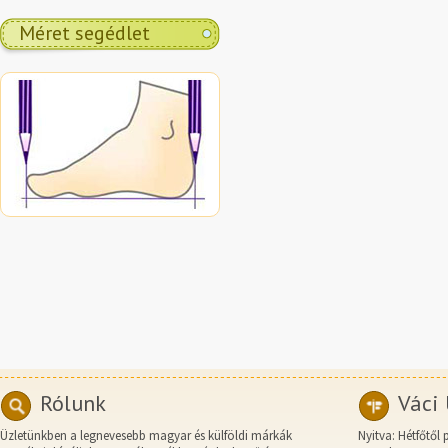
Méret segédlet
Rólunk
Váci 
Üzletünkben a legnevesebb magyar és külföldi márkák
Nyitva: Hétfőtől 