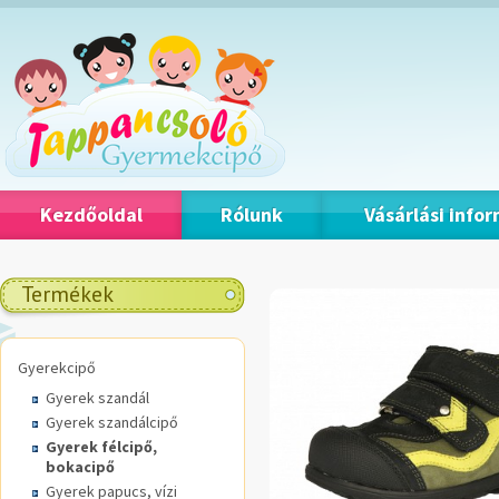
Kezdőoldal
Rólunk
Vásárlási info
Termékek
Gyerekcipő
Gyerek szandál
Gyerek szandálcipő
Gyerek félcipő,
bokacipő
Gyerek papucs, vízi