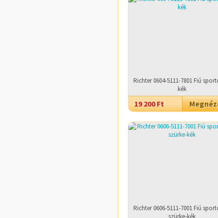
Richter 0604-5111-7801 Fiú sport
kék
19 200 Ft
Megné
Richter 0606-5111-7001 Fiú sport
szürke-kék