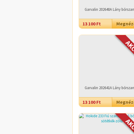
Garvalin 202640A Lány bőrsza
13 100 Ft
Megné
Garvalin 202641A Lány bőrsza
13 100 Ft
Megné