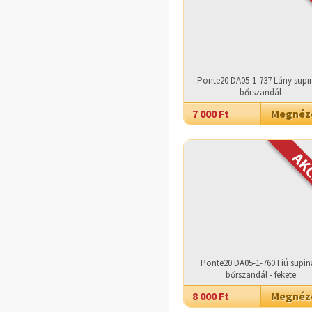
Ponte20 DA05-1-737 Lány supin
bőrszandál
7 000 Ft
Megné
Ponte20 DA05-1-760 Fiú supin
bőrszandál - fekete
8 000 Ft
Megné