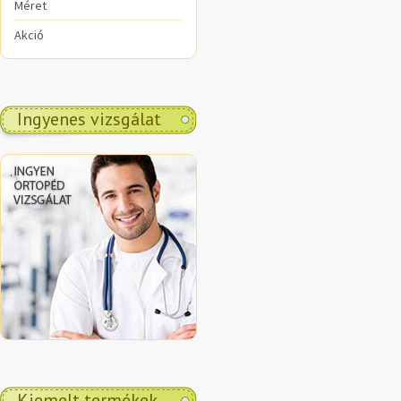
Méret
Akció
Ingyenes vizsgálat
.
Kiemelt termékek