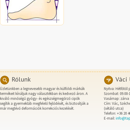
Rólunk
Váci 
Üzletünkben a legnevesebb magyar és külföldi márkák
Nyitva: Hétfőtől 
termékeit kínáljuk nagy választékban és kedvező áron. A
Szombat: 09.00-
kiváló minőségű gyógy- és egészségmegőrző cipők
Vasárnap: zárva
segítik a gyermekláb megfelelő fejlődését, és biztosítják a
Cím: Vác, Széche
már meglévő deformációk korrekciós kezelését.
(sétáló utca)
Telefon: +36 20 4
E-mail:
info@ta