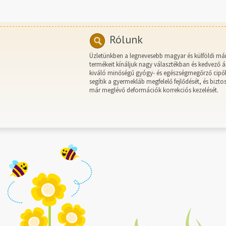
Rólunk
Üzletünkben a legnevesebb magyar és külföldi má
termékeit kínáljuk nagy választékban és kedvező á
kiváló minőségű gyógy- és egészségmegőrző cipő
segítik a gyermekláb megfelelő fejlődését, és biztos
már meglévő deformációk korrekciós kezelését.