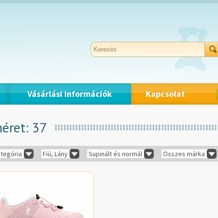
Vásárlási információk
Kapcsolat
méret: 37
tegória
Fiú, Lány
Supinált és normál
Összes márka