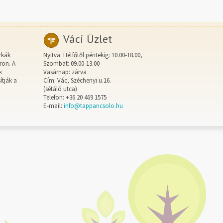
Váci Üzlet
rkák
Nyitva: Hétfőtől péntekig: 10.00-18.00,
ron. A
Szombat: 09.00-13.00
k
Vasárnap: zárva
ítják a
Cím: Vác, Széchenyi u.16.
(sétáló utca)
Telefon: +36 20 469 1575
E-mail:
info@tappancsolo.hu