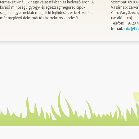
termékeit kínáljuk nagy választékban és kedvező áron. A
Szombat: 09.00-
kiváló minőségű gyógy- és egészségmegőrző cipők
Vasárnap: zárva
segítik a gyermekláb megfelelő fejlődését, és biztosítják a
Cím: Vác, Széche
már meglévő deformációk korrekciós kezelését.
(sétáló utca)
Telefon: +36 20 4
E-mail:
info@ta