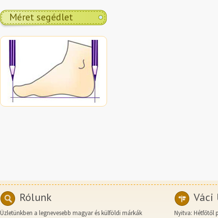
Méret segédlet
Rólunk
Váci 
Üzletünkben a legnevesebb magyar és külföldi márkák
Nyitva: Hétfőtől 