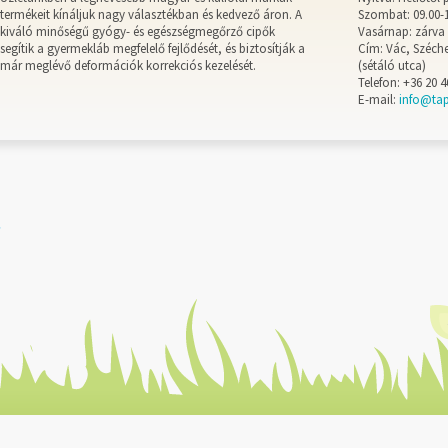
termékeit kínáljuk nagy választékban és kedvező áron. A
Szombat: 09.00-
kiváló minőségű gyógy- és egészségmegőrző cipők
Vasárnap: zárva
segítik a gyermekláb megfelelő fejlődését, és biztosítják a
Cím: Vác, Széche
már meglévő deformációk korrekciós kezelését.
(sétáló utca)
Telefon: +36 20 4
E-mail:
info@ta