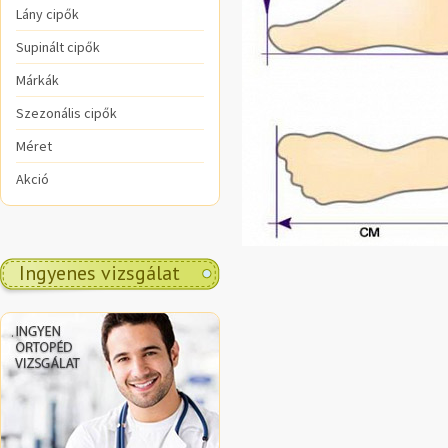
Lány cipők
Supinált cipők
Márkák
Szezonális cipők
Méret
Akció
Ingyenes vizsgálat
.