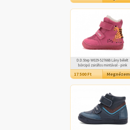
D.D.Step W029-52766B Lány bélelt
bőrcipő zsiráfos mintával - pink
17 500 Ft
Megnézem