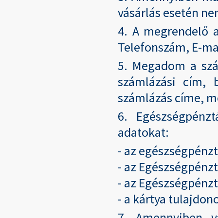
vásárlás esetén ne
4. A megrendelő 
Telefonszám, E-mai
5. Megadom a szál
számlázási cím, 
számlázás címe, m
6. Egészségpénz
adatokat:
- az egészségpénzt
- az Egészségpénzt
- az Egészségpénzt
- a kártya tulajdon
7. Amennyiben v