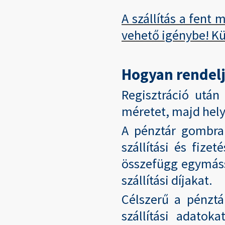
A szállítás a fent
vehető igénybe! Kü
Hogyan rendel
Regisztráció után
méretet, majd hely
A pénztár gombra 
szállítási és fize
összefügg egymáss
szállítási díjakat.
Célszerű a pénztá
szállítási adatok