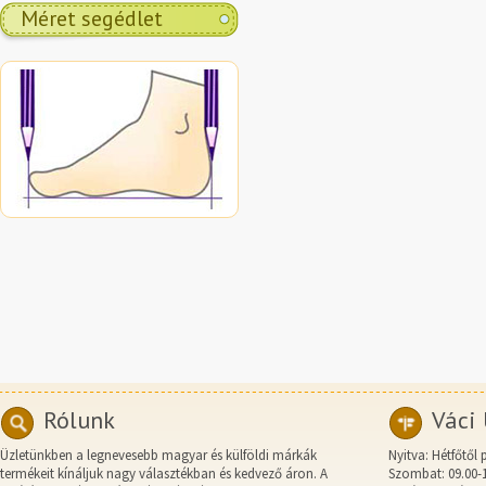
Méret segédlet
Rólunk
Váci 
Üzletünkben a legnevesebb magyar és külföldi márkák
Nyitva: Hétfőtől 
termékeit kínáljuk nagy választékban és kedvező áron. A
Szombat: 09.00-