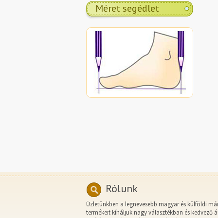
Méret segédlet
Rólunk
Üzletünkben a legnevesebb magyar és külföldi má
termékeit kínáljuk nagy választékban és kedvező á