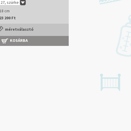
27, szürke
18 cm
23 200 Ft
méretválasztó
KOSÁRBA