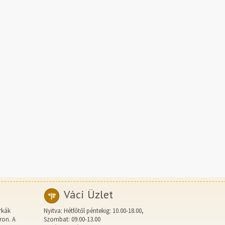
Váci Üzlet
rkák
Nyitva: Hétfőtől péntekig: 10.00-18.00,
ron. A
Szombat: 09.00-13.00