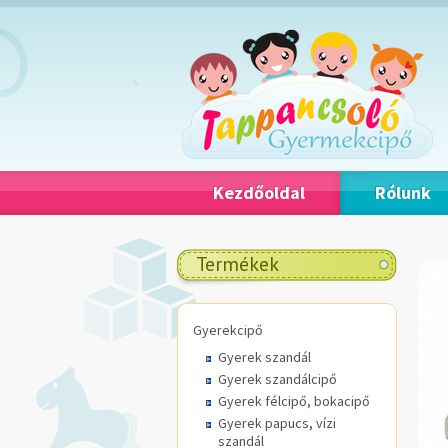
Kezdőoldal
Rólunk
Termékek
Gyerekcipő
Gyerek szandál
Gyerek szandálcipő
Gyerek félcipő, bokacipő
Gyerek papucs, vízi
szandál