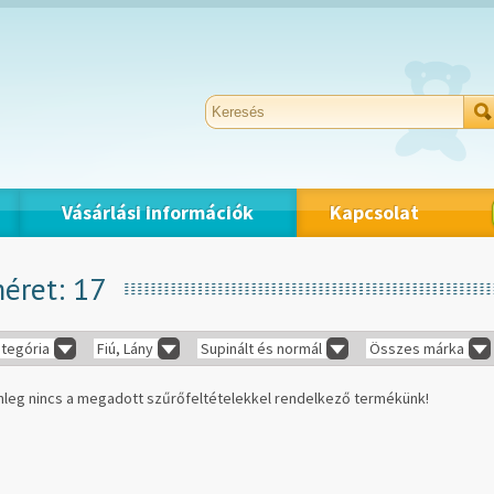
Vásárlási információk
Kapcsolat
méret: 17
tegória
Fiú, Lány
Supinált és normál
Összes márka
nleg nincs a megadott szűrőfeltételekkel rendelkező termékünk!