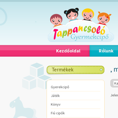
Kezdőoldal
Rólunk
, 
Termékek
Ka
Gyerekcipő
Jele
Játék
Könyv
Fiú cipők