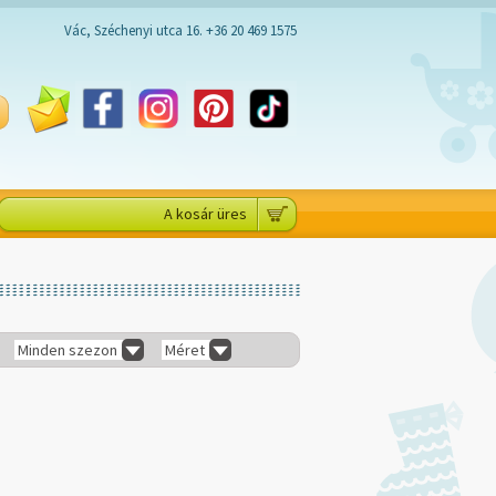
Vác, Széchenyi utca 16. +36 20 469 1575
A kosár üres
Minden szezon
Méret