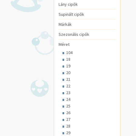
Lány cipők
Supinált cipők
Márkák
Szezonális cipők
Méret
104
18
19
20
21
22
23
24
25
26
27
28
29