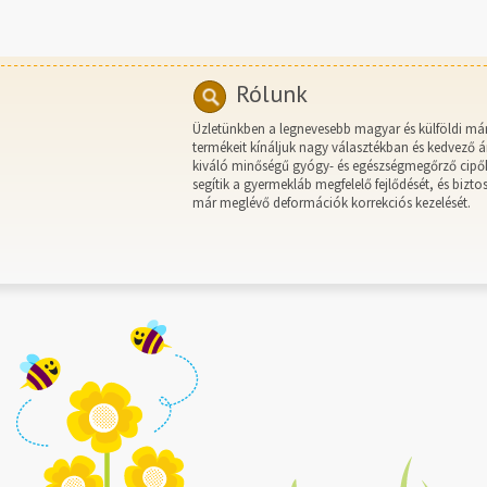
Rólunk
Üzletünkben a legnevesebb magyar és külföldi má
termékeit kínáljuk nagy választékban és kedvező á
kiváló minőségű gyógy- és egészségmegőrző cipő
segítik a gyermekláb megfelelő fejlődését, és biztos
már meglévő deformációk korrekciós kezelését.